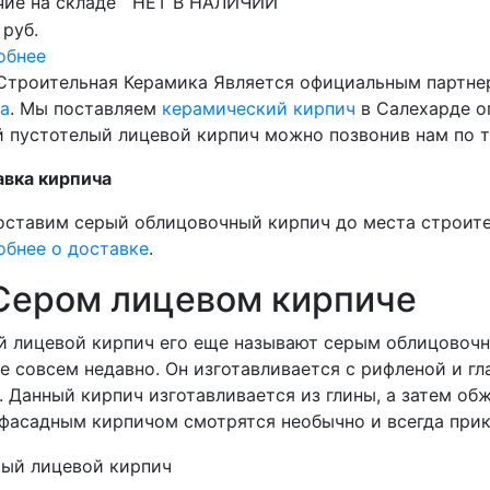
ие на складе
НЕТ В НАЛИЧИИ
 руб.
обнее
Строительная Керамика Является официальным партне
а
. Мы поставляем
керамический кирпич
в Салехарде оп
 пустотелый лицевой кирпич можно позвонив нам по т
авка кирпича
ставим серый облицовочный кирпич до места строите
бнее о доставке
.
Сером лицевом кирпиче
 лицевой кирпич его еще называют серым облицовочн
е совсем недавно. Он изготавливается с рифленой и г
. Данный кирпич изготавливается из глины, а затем об
фасадным кирпичом смотрятся необычно и всегда прик