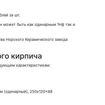
блей за шт.
Он может быть как одинарным 1Нф так и
тва Норского Керамического завода
ого кирпича
едующим характеристикам:
мм (одинарный), 250x120x88