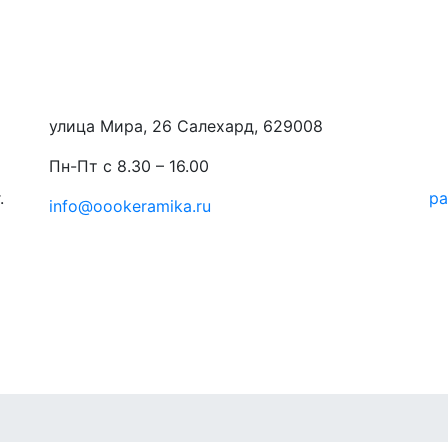
улица Мира, 26 Салехард, 629008
Пн-Пт с 8.30 – 16.00
.
ра
info@oookeramika.ru