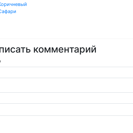
Коричневый
Сафари
писать комментарий
р