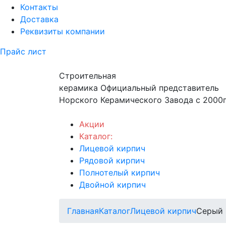
Контакты
Доставка
Реквизиты компании
Прайс лист
Строительная
керамика
Официальный представитель
Норского Керамического Завода с 2000г
Акции
Каталог:
Лицевой кирпич
Рядовой кирпич
Полнотелый кирпич
Двойной кирпич
Главная
Каталог
Лицевой кирпич
Серый